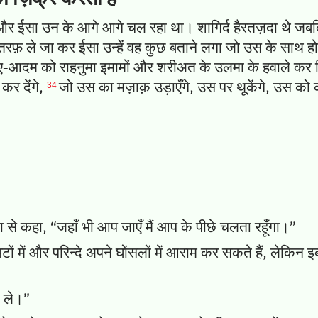
र ईसा उन के आगे आगे चल रहा था। शागिर्द हैरतज़दा थे जबकि
 तरफ़ ले जा कर ईसा उन्हें वह कुछ बताने लगा जो उस के साथ 
्न-ए-आदम को राहनुमा इमामों और शरीअत के उलमा के हवाले क
34
 कर देंगे,
जो उस का मज़ाक़ उड़ाएँगे, उस पर थूकेंगे, उस को को
सा से कहा, “जहाँ भी आप जाएँ मैं आप के पीछे चलता रहूँगा।”
भटों में और परिन्दे अपने घोंसलों में आराम कर सकते हैं, ले
ो ले।”