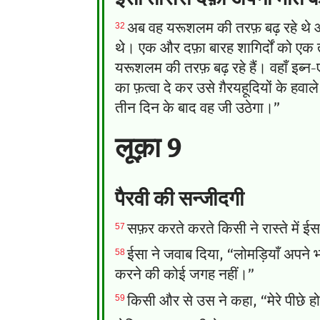
32
अब वह यरूशलम की तरफ़ बढ़ रहे थे औ
थे। एक और दफ़ा बारह शागिर्दों को एक
यरूशलम की तरफ़ बढ़ रहे हैं। वहाँ इब
का फ़त्वा दे कर उसे ग़ैरयहूदियों के हवाले
तीन दिन के बाद वह जी उठेगा।”
लूक़ा 9
पैरवी की सन्जीदगी
57
सफ़र करते करते किसी ने रास्ते में ई
58
ईसा ने जवाब दिया, “लोमड़ियाँ अपने 
करने की कोई जगह नहीं।”
59
किसी और से उस ने कहा, “मेरे पीछे ह