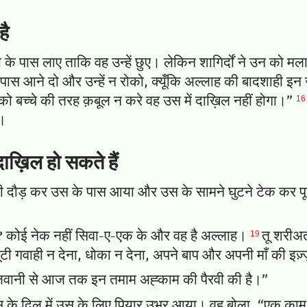
है
 के पास लाए ताकि वह उन्हें छुए। लेकिन शागिर्दों ने उन को 
 पास आने दो और उन्हें न रोको, क्यूँकि अल्लाह की बादशाही इन
16
को बच्चे की तरह क़बूल न करे वह उस में दाख़िल नहीं होगा।”
ी।
दाख़िल हो सकते हैं
दौड़ कर उस के पास आया और उस के सामने घुटने टेक कर पूछा,
19
ा है? कोई नेक नहीं सिवा-ए-एक के और वह है अल्लाह।
तू शरीअत
टी गवाही न देना, धोका न देना, अपने बाप और अपनी माँ की इज
े जवानी से आज तक इन तमाम अह्काम की पैरवी की है।”
स के दिल में उस के लिए पियार उभर आया। वह बोला, “एक काम