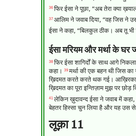
36
फिर ईसा ने पूछा, “अब तेरा क्या ख़य
37
आलिम ने जवाब दिया, “वह जिस ने उ
ईसा ने कहा, “बिलकुल ठीक। अब तू भी
ईसा मरियम और मर्था के घर ज
38
फिर ईसा शागिर्दों के साथ आगे निकला
39
कहा।
मर्था की एक बहन थी जिस का ना
ख़िदमत करते करते थक गई। आख़िरकार वह
ख़िदमत का पूरा इन्तिज़ाम मुझ पर छोड़ 
41
लेकिन ख़ुदावन्द ईसा ने जवाब में कहा, “
बेहतर हिस्सा चुन लिया है और यह उस स
लूक़ा 11