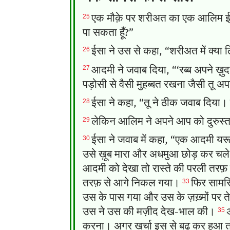
25
एक मौक़े पर शरीअत का एक आलिम ईसा क
पा सकता हूँ?”
26
ईसा ने उस से कहा, “शरीअत में क्या लिख
27
आदमी ने जवाब दिया, “‘रब्ब अपने ख़ु
पड़ोसी से वैसी मुहब्बत रखना जैसी तू अ
28
ईसा ने कहा, “तू ने ठीक जवाब दिया। 
29
लेकिन आलिम ने अपने आप को दुरुस्त स
30
ईसा ने जवाब में कहा, “एक आदमी यरूश
उसे ख़ूब मारा और अधमुआ छोड़ कर चल
आदमी को देखा तो रास्ते की परली तर
33
तरफ़ से आगे निकल गया।
फिर सामरि
उस के पास गया और उस के ज़ख़्मों पर 
35
उस ने उस की मज़ीद देख-भाल की।
करना। अगर ख़र्चा इस से बढ़ कर हुआ तो