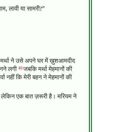
माम, लावी या सामरी?”
र्था ने उसे अपने घर में ख़ुशआमदीद
40
ुनने लगी
जबकि मर्था मेहमानों की
नहीं कि मेरी बहन ने मेहमानों की
लेकिन एक बात ज़रूरी है। मरियम ने