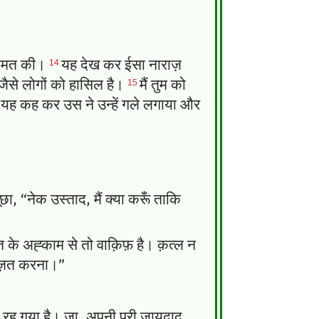
14
मलामत की।
यह देख कर ईसा नाराज़
15
 जैसे लोगों को हासिल है।
मैं तुम को
यह कह कर उस ने उन्हें गले लगाया और
 “नेक उस्ताद, मैं क्या करूँ ताकि
 के अह्काम से तो वाक़िफ़ है। क़त्ल न
़्ज़त करना।”
 रह गया है। जा, अपनी पूरी जायदाद