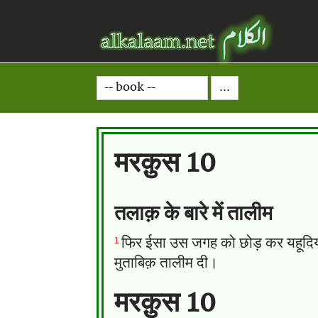
मरक़ुस 10
तलाक़ के बारे में तालीम
1
फिर ईसा उस जगह को छोड़ कर यहूदिया क
मुताबिक़ तालीम दी।
मरक़ुस 10