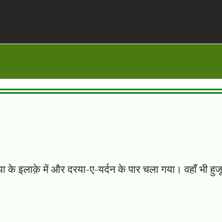
े इलाक़े में और दरया-ए-यर्दन के पार चला गया। वहाँ भी हुजूम