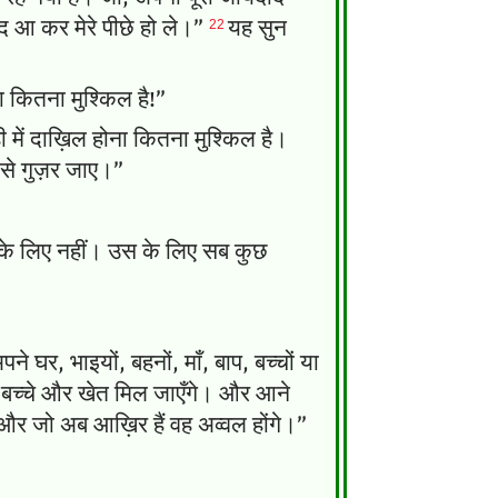
22
ाद आ कर मेरे पीछे हो ले।”
यह सुन
ना कितना मुश्किल है!”
 में दाख़िल होना कितना मुश्किल है।
 से गुज़र जाए।”
ह के लिए नहीं। उस के लिए सब कुछ
े घर, भाइयों, बहनों, माँ, बाप, बच्चों या
एँ, बच्चे और खेत मिल जाएँगे। और आने
 और जो अब आख़िर हैं वह अव्वल होंगे।”