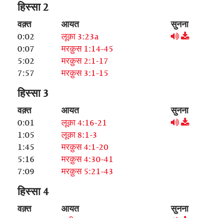
हिस्सा 2
वक़्त
आयत
सुनना
0:02
लूक़ा 3:23a
0:07
मरक़ुस 1:14-45
5:02
मरक़ुस 2:1-17
7:57
मरक़ुस 3:1-15
हिस्सा 3
वक़्त
आयत
सुनना
0:01
लूक़ा 4:16-21
1:05
लूक़ा 8:1-3
1:45
मरक़ुस 4:1-20
5:16
मरक़ुस 4:30-41
7:09
मरक़ुस 5:21-43
हिस्सा 4
वक़्त
आयत
सुनना